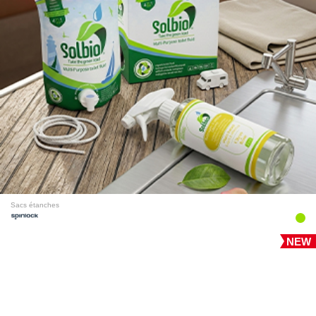
Sacs étanches
NEW