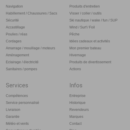
Navigation
Produits d'entretien
Habillement / Chaussures / Sacs
Visser / coller / outils
Sécurité
Ski nautique / wake / fun / SUP
Accastillage
Wind / Surf / Foil
Poulies / réas
Pêche
Cordages
Idées cadeaux et activités
Amarrage / mouillage / moteurs
Mon premier bateau
Aménagement
Hivernage
Eclairage / électricité
Produits de divertissement
Sanitaires / pompes
Actions
Services
Infos
Compétences
Entreprise
Service personnalisé
Historique
Livraison
Revendeurs
Garantie
Marques
Météo et vents
Contact