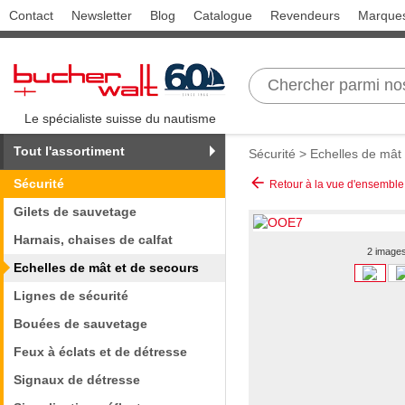
Contact
Newsletter
Blog
Catalogue
Revendeurs
Marque
Le spécialiste suisse du nautisme
Tout l'assortiment
Sécurité
>
Echelles de mât
arrow_back
Sécurité
Retour à la vue d'ensemble
Gilets de sauvetage
Harnais, chaises de calfat
2 image
Echelles de mât et de secours
Lignes de sécurité
Bouées de sauvetage
Feux à éclats et de détresse
Signaux de détresse