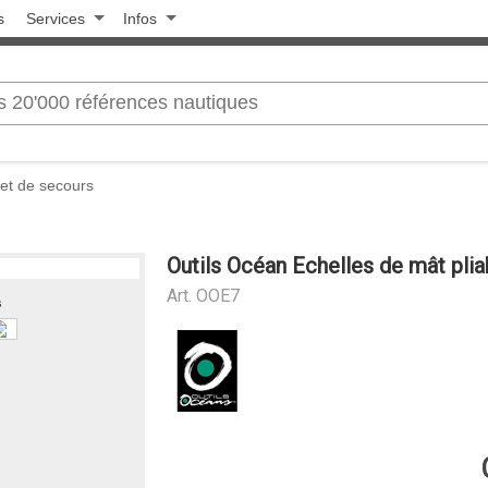
s
Services
Infos
 et de secours
Outils Océan Echelles de mât plia
Art.
OOE7
s