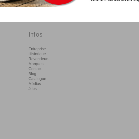
Infos
Entreprise
Historique
Revendeurs
Marques
Contact
Blog
Catalogue
Médias
Jobs