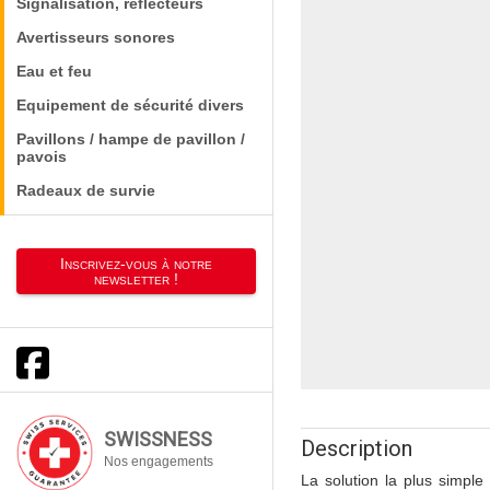
Signalisation, réflecteurs
Avertisseurs sonores
Eau et feu
Equipement de sécurité divers
Pavillons / hampe de pavillon /
pavois
Radeaux de survie
Inscrivez-vous à notre
newsletter !
SWISSNESS
Description
Nos engagements
La solution la plus simple