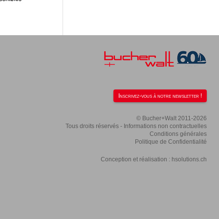
Inscrivez-vous à notre newsletter !
© Bucher+Walt 2011-2026
Tous droits réservés - Informations non contractuelles
Conditions générales
Politique de Confidentialité
Conception et réalisation :
hsolutions.ch