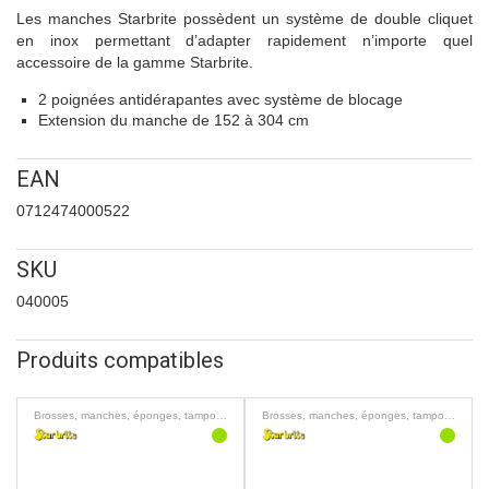
Les manches Starbrite possèdent un système de double cliquet
en inox permettant d’adapter rapidement n’importe quel
accessoire de la gamme Starbrite.
2 poignées antidérapantes avec système de blocage
Extension du manche de 152 à 304 cm
EAN
0712474000522
SKU
040005
Produits compatibles
Brosses, manches, éponges, tampons
Brosses, manches, éponges, tampons