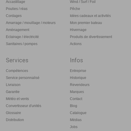
Accastillage
Wind / Surf / Foil
Poulies / réas
Pêche
Cordages
Idées cadeaux et activités
Amarrage / mouillage / moteurs
Mon premier bateau
Aménagement
Hivernage
Eclairage / électricité
Produits de divertissement
Sanitaires / pompes
Actions
Services
Infos
Compétences
Entreprise
Service personnalisé
Historique
Livraison
Revendeurs
Garantie
Marques
Météo et vents
Contact
Convertisseur d'unités
Blog
Glossaire
Catalogue
Distribution
Médias
Jobs