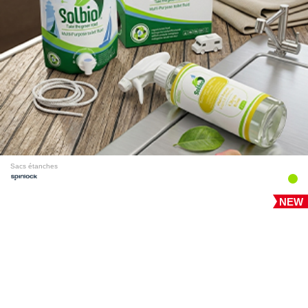
Sacs étanches
NEW