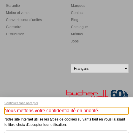
Garantie
Marques
Météo et vents
Contact
Convertisseur d'unités
Blog
Glossaire
Catalogue
Distribution
Médias
Jobs
Continuer sans accepter
Nous mettons votre confidentialité en priorité.
Inscrivez-vous à notre newsletter !
Notre site Internet utilise les types de cookies suivants tout en vous laissant
le libre choix d'accepter leur utilisation:
© Bucher+Walt 2011-2026