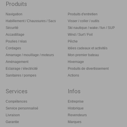
Produits
Navigation
Produits d'entretien
Habillement / Chaussures / Sacs
Visser / coller / outils
Sécurité
Ski nautique / wake / fun / SUP
Accastillage
Wind / Surf / Foil
Poulies / réas
Pêche
Cordages
Idées cadeaux et activités
Amarrage / mouillage / moteurs
Mon premier bateau
Aménagement
Hivernage
Eclairage / électricité
Produits de divertissement
Sanitaires / pompes
Actions
Services
Infos
Compétences
Entreprise
Service personnalisé
Historique
Livraison
Revendeurs
Garantie
Marques