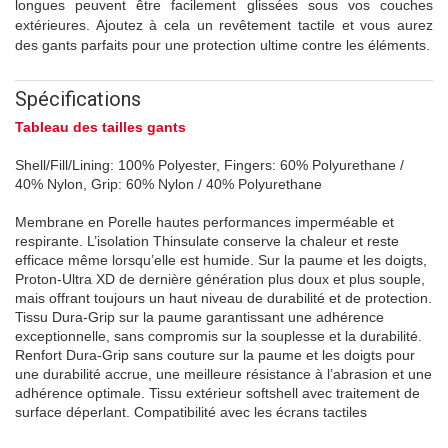
longues peuvent être facilement glissées sous vos couches
extérieures. Ajoutez à cela un revêtement tactile et vous aurez
des gants parfaits pour une protection ultime contre les éléments.
Spécifications
Tableau des tailles gants
Shell/Fill/Lining: 100% Polyester, Fingers: 60% Polyurethane /
40% Nylon, Grip: 60% Nylon / 40% Polyurethane
Membrane en Porelle hautes performances imperméable et
respirante. L’isolation Thinsulate conserve la chaleur et reste
efficace même lorsqu’elle est humide. Sur la paume et les doigts,
Proton-Ultra XD de dernière génération plus doux et plus souple,
mais offrant toujours un haut niveau de durabilité et de protection.
Tissu Dura-Grip sur la paume garantissant une adhérence
exceptionnelle, sans compromis sur la souplesse et la durabilité.
Renfort Dura-Grip sans couture sur la paume et les doigts pour
une durabilité accrue, une meilleure résistance à l’abrasion et une
adhérence optimale. Tissu extérieur softshell avec traitement de
surface déperlant. Compatibilité avec les écrans tactiles