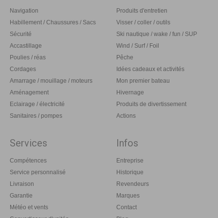
Navigation
Produits d'entretien
Habillement / Chaussures / Sacs
Visser / coller / outils
Sécurité
Ski nautique / wake / fun / SUP
Accastillage
Wind / Surf / Foil
Poulies / réas
Pêche
Cordages
Idées cadeaux et activités
Amarrage / mouillage / moteurs
Mon premier bateau
Aménagement
Hivernage
Eclairage / électricité
Produits de divertissement
Sanitaires / pompes
Actions
Services
Infos
Compétences
Entreprise
Service personnalisé
Historique
Livraison
Revendeurs
Garantie
Marques
Météo et vents
Contact