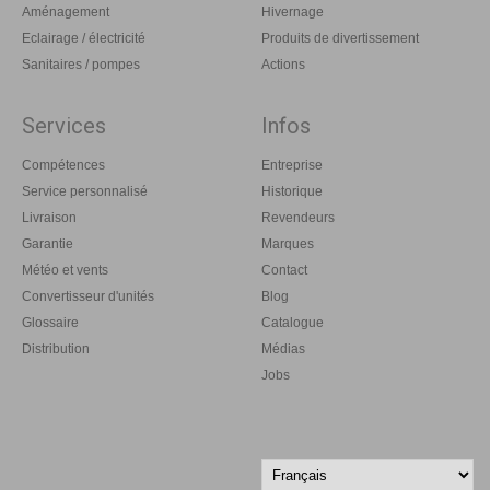
Aménagement
Hivernage
Eclairage / électricité
Produits de divertissement
Sanitaires / pompes
Actions
Services
Infos
Compétences
Entreprise
Service personnalisé
Historique
Livraison
Revendeurs
Garantie
Marques
Météo et vents
Contact
Convertisseur d'unités
Blog
Glossaire
Catalogue
Distribution
Médias
Jobs