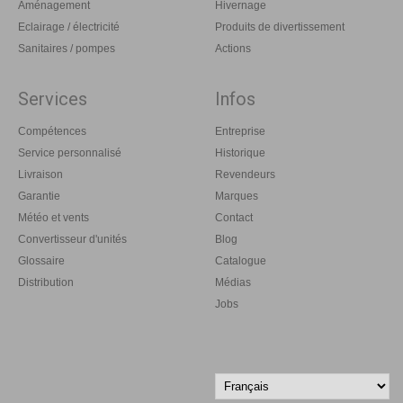
Aménagement
Hivernage
Eclairage / électricité
Produits de divertissement
Sanitaires / pompes
Actions
Services
Infos
Compétences
Entreprise
Service personnalisé
Historique
Livraison
Revendeurs
Garantie
Marques
Météo et vents
Contact
Convertisseur d'unités
Blog
Glossaire
Catalogue
Distribution
Médias
Jobs