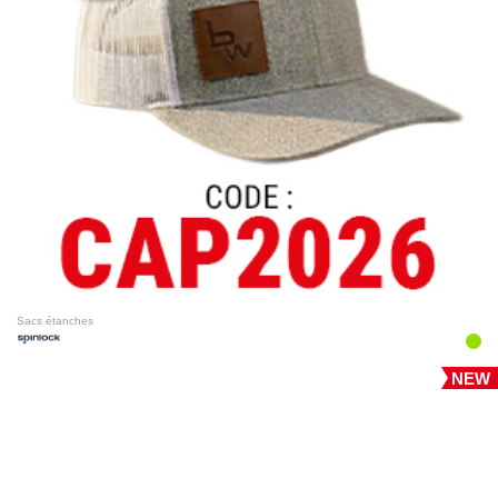
Sacs étanches
NEW