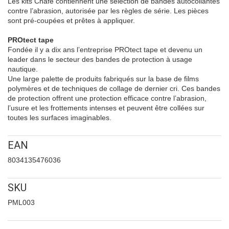
Les kits Chafe contiennent une sélection de bandes autocollantes
contre l’abrasion, autorisée par les règles de série. Les pièces
sont pré-coupées et prêtes à appliquer.
PROtect tape
Fondée il y a dix ans l’entreprise PROtect tape et devenu un
leader dans le secteur des bandes de protection à usage
nautique.
Une large palette de produits fabriqués sur la base de films
polymères et de techniques de collage de dernier cri. Ces bandes
de protection offrent une protection efficace contre l’abrasion,
l’usure et les frottements intenses et peuvent être collées sur
toutes les surfaces imaginables.
EAN
8034135476036
SKU
PML003