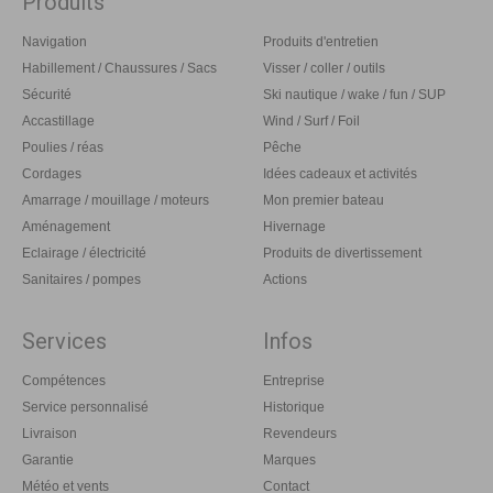
Produits
Navigation
Produits d'entretien
Habillement / Chaussures / Sacs
Visser / coller / outils
Sécurité
Ski nautique / wake / fun / SUP
Accastillage
Wind / Surf / Foil
Poulies / réas
Pêche
Cordages
Idées cadeaux et activités
Amarrage / mouillage / moteurs
Mon premier bateau
Aménagement
Hivernage
Eclairage / électricité
Produits de divertissement
Sanitaires / pompes
Actions
Services
Infos
Compétences
Entreprise
Service personnalisé
Historique
Livraison
Revendeurs
Garantie
Marques
Météo et vents
Contact