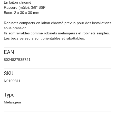
En laiton chromé
Raccord (mâle): 3/8" BSP
Base: 2 x 30 x 30 mm
Robinets compacts en laiton chromé prévus pour des installations
sous pression.
Ils sont livrables comme robinets mélangeurs et robinets simples.
Les becs verseurs sont orientables et rabattables.
EAN
8024827535721
SKU
N0100311
Type
Mélangeur