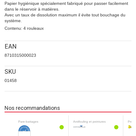
Papier hygiénique spécialement fabriqué pour passer facilement
dans le réservoir à matières.
Avec un taux de dissolution maximum il évite tout bouchage du
système.
Contenu: 4 rouleaux
EAN
8710315000023
SKU
01458
Nos recommandations
Pare-battages
Antifouling et peintures