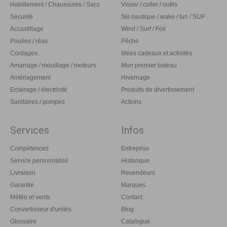
Habillement / Chaussures / Sacs
Visser / coller / outils
Sécurité
Ski nautique / wake / fun / SUP
Accastillage
Wind / Surf / Foil
Poulies / réas
Pêche
Cordages
Idées cadeaux et activités
Amarrage / mouillage / moteurs
Mon premier bateau
Aménagement
Hivernage
Eclairage / électricité
Produits de divertissement
Sanitaires / pompes
Actions
Services
Infos
Compétences
Entreprise
Service personnalisé
Historique
Livraison
Revendeurs
Garantie
Marques
Météo et vents
Contact
Convertisseur d'unités
Blog
Glossaire
Catalogue