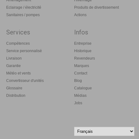
Aménagement
Hivernage
Eclairage / électricité
Produits de divertissement
Sanitaires / pompes
Actions
Services
Infos
Compétences
Entreprise
Service personnalisé
Historique
Livraison
Revendeurs
Garantie
Marques
Météo et vents
Contact
Convertisseur d'unités
Blog
Glossaire
Catalogue
Distribution
Médias
Jobs