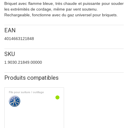
Briquet avec flamme bleue, très chaude et puissante pour souder
les extrémités de cordage, même par vent soutenu.
Rechargeable, fonctionne avec du gaz universel pour briquets.
EAN
4014663121848
SKU
1.9030.21849.00000
Produits compatibles
Fils pour surliure / outillage