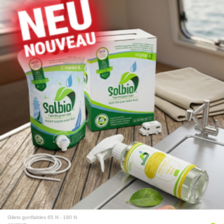
Gilets gonflables 65 N - 190 N