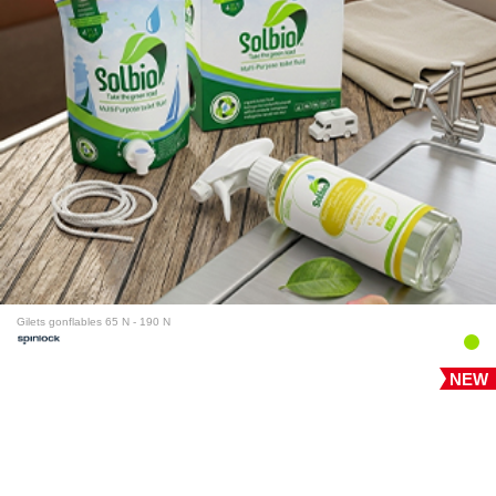
Gilets gonflables 65 N - 190 N
NEW