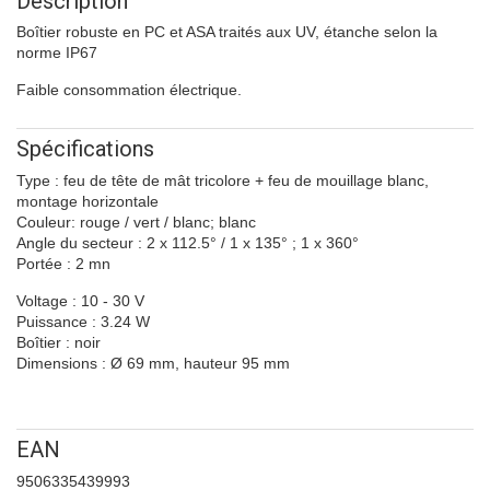
Description
Boîtier robuste en PC et ASA traités aux UV, étanche selon la
norme IP67
Faible consommation électrique.
Spécifications
Type : feu de tête de mât tricolore + feu de mouillage blanc,
montage horizontale
Couleur: rouge / vert / blanc; blanc
Angle du secteur : 2 x 112.5° / 1 x 135° ; 1 x 360°
Portée : 2 mn
Voltage : 10 - 30 V
Puissance : 3.24 W
Boîtier : noir
Dimensions : Ø 69 mm, hauteur 95 mm
EAN
9506335439993