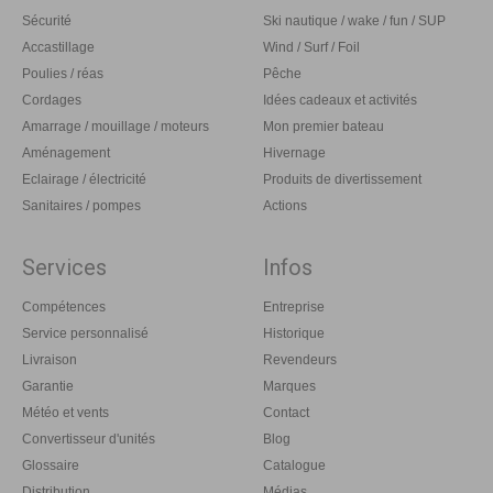
Sécurité
Ski nautique / wake / fun / SUP
Accastillage
Wind / Surf / Foil
Poulies / réas
Pêche
Cordages
Idées cadeaux et activités
Amarrage / mouillage / moteurs
Mon premier bateau
Aménagement
Hivernage
Eclairage / électricité
Produits de divertissement
Sanitaires / pompes
Actions
Services
Infos
Compétences
Entreprise
Service personnalisé
Historique
Livraison
Revendeurs
Garantie
Marques
Météo et vents
Contact
Convertisseur d'unités
Blog
Glossaire
Catalogue
Distribution
Médias