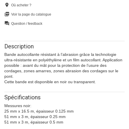
location_on
Où acheter ?
picture_as_pdf
Voir la page du catalogue
question_answer
Question / feedback
Description
Bande autocollante résistant à l’abrasion grâce la technologie
ultra-résistante en polyéthylène et un film autocollant. Application
possible : avant du mât pour la protection de l’usure des
cordages, zones amarres, zones abrasion des cordages sur le
pont.
Cette bande est disponible en noir ou transparent.
Spécifications
Messures noir:
25 mm x 16.5 m, épaisseur 0.125 mm
51 mm x 3 m, épaisseur 0.25 mm
51 mm x 3 m, épaisseur 0.5 mm