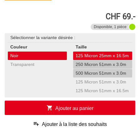
CHF 69.-
Disponible, 1 pièce
Sélectionner la variante désirée :
Couleur
Taille
Noir
125 Micron 25mm x 16.5m
Transparent
250 Micron 51mm x 3.0m
500 Micron 51mm x 3.0m
125 Micron 51mm x 3.0m
125 Micron 51mm x 16.5m
shopping_cart
Ajouter au panier
playlist_add
Ajouter à la liste des souhaits