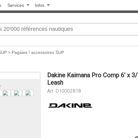
s
Services
Infos
 SUP
>
Pagaies / accessoires SUP
Dakine Kaimana Pro Comp 6' x 3/
Leash
s
Art.
D10002818