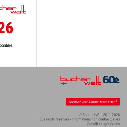
Inscrivez-vous à notre newsletter !
© Bucher+Walt 2011-2026
Tous droits réservés - Informations non contractuelles
Conditions générales