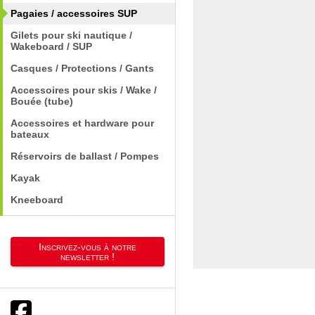
Pagaies / accessoires SUP
Gilets pour ski nautique /
Wakeboard / SUP
Casques / Protections / Gants
Accessoires pour skis / Wake /
Bouée (tube)
Accessoires et hardware pour
bateaux
Réservoirs de ballast / Pompes
Kayak
Kneeboard
Inscrivez-vous à notre
newsletter !