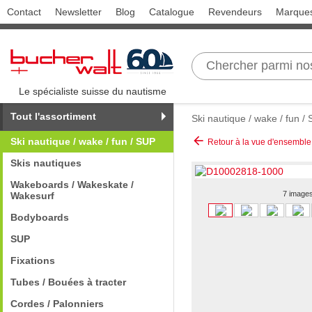
Contact
Newsletter
Blog
Catalogue
Revendeurs
Marque
Le spécialiste suisse du nautisme
Tout l'assortiment
Ski nautique / wake / fun /
arrow_back
Ski nautique / wake / fun / SUP
Retour à la vue d'ensemble
Skis nautiques
Wakeboards / Wakeskate /
7 image
Wakesurf
Bodyboards
SUP
Fixations
Tubes / Bouées à tracter
Cordes / Palonniers