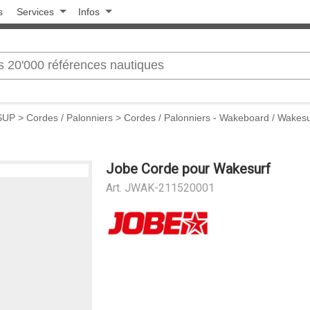
s
Services
Infos
 SUP
>
Cordes / Palonniers
>
Cordes / Palonniers - Wakeboard / Wakesu
Jobe Corde pour Wakesurf
Art.
JWAK-211520001