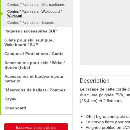
Cordes / Palonniers - Skis nautiques
Cordes / Palonniers - Wakeboard /
Wakesurf
Cordes / Palonniers - Bouées
Pagaies / accessoires SUP
Gilets pour ski nautique /
Wakeboard / SUP
Casques / Protections / Gants
Accessoires pour skis / Wake /
Bouée (tube)
Accessoires et hardware pour
Description
bateaux
Le tissage de cette corde de
Réservoirs de ballast / Pompes
Avec une poignée EVA, un p
Kayak
(25,4 cm) et 2 flotteurs.
Kneeboard
24ft | Ligne principale 
Le crayon flotte pour sou
Inscrivez-vous à notre
Poignée profilée en EVA