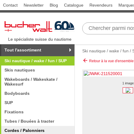
Contact
Newsletter
Blog
Catalogue
Revendeurs
Marque
Le spécialiste suisse du nautisme
Tout l'assortiment
Ski nautique / wake / fun /
arrow_back
Ski nautique / wake / fun / SUP
Retour à la vue d'ensemble
Skis nautiques
Wakeboards / Wakeskate /
1 image
Wakesurf
Bodyboards
SUP
Fixations
Tubes / Bouées à tracter
Cordes / Palonniers