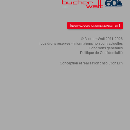
Inscrivez-vous à notre newsletter !
© Bucher+Walt 2011-2026
Tous droits réservés - Informations non contractuelles
Conditions générales
Politique de Confidentialité
Conception et réalisation :
hsolutions.ch