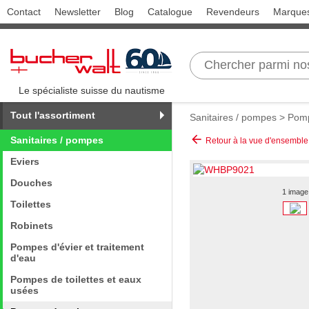
Contact
Newsletter
Blog
Catalogue
Revendeurs
Marque
Le spécialiste suisse du nautisme
Tout l'assortiment
Sanitaires / pompes
>
Pomp
arrow_back
Sanitaires / pompes
Retour à la vue d'ensemble
Eviers
Douches
1 image
Toilettes
Robinets
Pompes d'évier et traitement
d'eau
Pompes de toilettes et eaux
usées