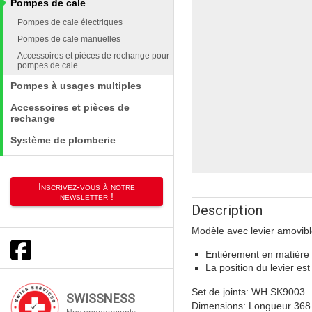
Pompes de cale
Pompes de cale électriques
Pompes de cale manuelles
Accessoires et pièces de rechange pour
pompes de cale
Pompes à usages multiples
Accessoires et pièces de
rechange
Système de plomberie
Inscrivez-vous à notre
newsletter !
Description
Modèle avec levier amovible
Entièrement en matière s
La position du levier est
Set de joints: WH SK9003
SWISSNESS
Dimensions: Longueur 36