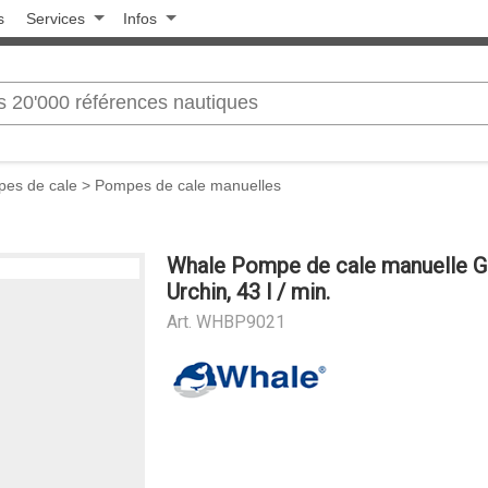
s
Services
Infos
es de cale
>
Pompes de cale manuelles
Whale Pompe de cale manuelle G
Urchin, 43 l / min.
Art.
WHBP9021