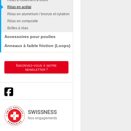
Réas en acétal
Réas en aluminium / bronze et nylatron
Réas en composite
Boîtes à réas
Accessoires pour poulies
Anneaux à faible friction (Loops)
Inscrivez-vous à notre
newsletter !
SWISSNESS
Nos engagements