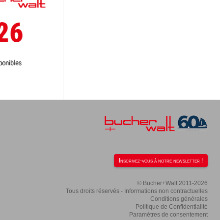
Inscrivez-vous à notre newsletter !
© Bucher+Walt 2011-2026
Tous droits réservés - Informations non contractuelles
Conditions générales
Politique de Confidentialité
Paramètres de consentement