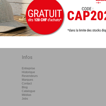
Infos
Entreprise
Historique
Revendeurs
Marques
Contact
Blog
Catalogue
Médias
Jobs