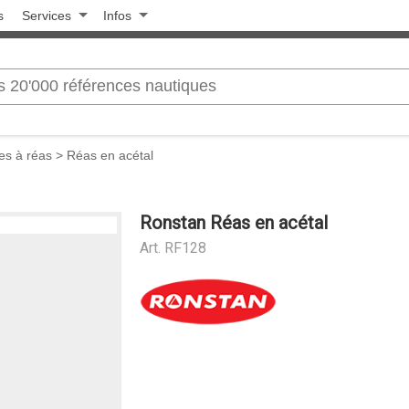
s
Services
Infos
es à réas
>
Réas en acétal
Ronstan Réas en acétal
Art.
RF128