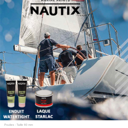
Poulies - Taille 60 mm