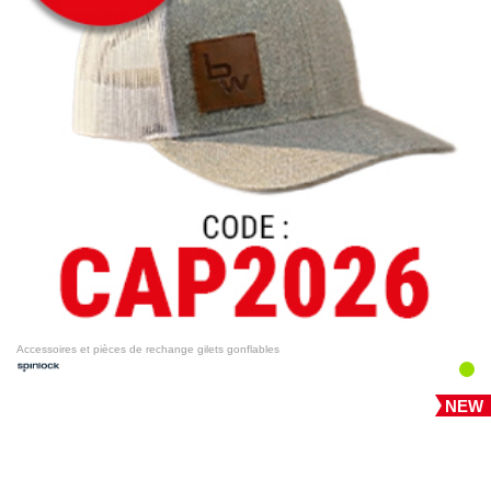
Accessoires et pièces de rechange gilets gonflables
NEW