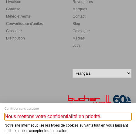
Livraison
Revendeurs
Garantie
Marques
Météo et vents
Contact
Convertisseur d'unités
Blog
Glossaire
Catalogue
Distribution
Médias
Jobs
Continuer sans accepter
Nous mettons votre confidentialité en priorité.
Inscrivez-vous à notre newsletter !
Notre site Internet utilise les types de cookies suivants tout en vous laissant
le libre choix d'accepter leur utilisation: