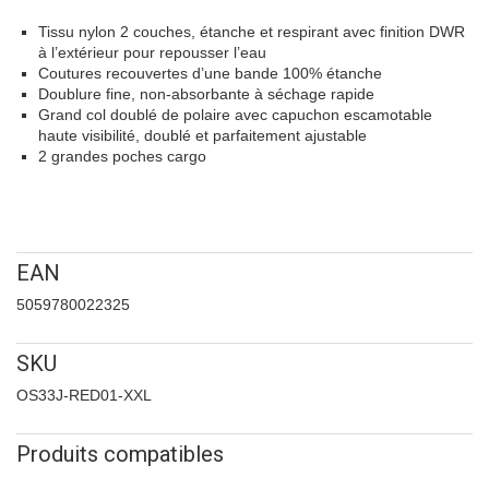
Tissu nylon 2 couches, étanche et respirant avec finition DWR
à l’extérieur pour repousser l’eau
Coutures recouvertes d’une bande 100% étanche
Doublure fine, non-absorbante à séchage rapide
Grand col doublé de polaire avec capuchon escamotable
haute visibilité, doublé et parfaitement ajustable
2 grandes poches cargo
EAN
5059780022325
SKU
OS33J-RED01-XXL
Produits compatibles