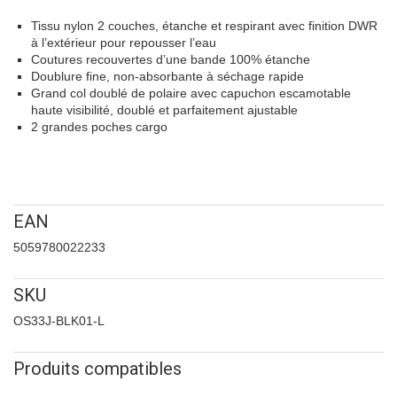
Tissu nylon 2 couches, étanche et respirant avec finition DWR
à l’extérieur pour repousser l’eau
Coutures recouvertes d’une bande 100% étanche
Doublure fine, non-absorbante à séchage rapide
Grand col doublé de polaire avec capuchon escamotable
haute visibilité, doublé et parfaitement ajustable
2 grandes poches cargo
EAN
5059780022233
SKU
OS33J-BLK01-L
Produits compatibles