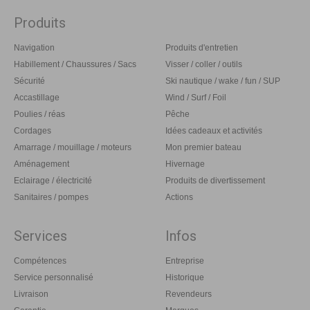
Produits
Navigation
Produits d'entretien
Habillement / Chaussures / Sacs
Visser / coller / outils
Sécurité
Ski nautique / wake / fun / SUP
Accastillage
Wind / Surf / Foil
Poulies / réas
Pêche
Cordages
Idées cadeaux et activités
Amarrage / mouillage / moteurs
Mon premier bateau
Aménagement
Hivernage
Eclairage / électricité
Produits de divertissement
Sanitaires / pompes
Actions
Services
Infos
Compétences
Entreprise
Service personnalisé
Historique
Livraison
Revendeurs