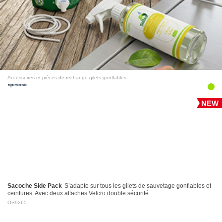
Accessoires et pièces de rechange gilets gonflables
NEW
Sacoche Side Pack
S’adapte sur tous les gilets de sauvetage gonflables et
ceintures. Avec deux attaches Velcro double sécurité.
OS9265