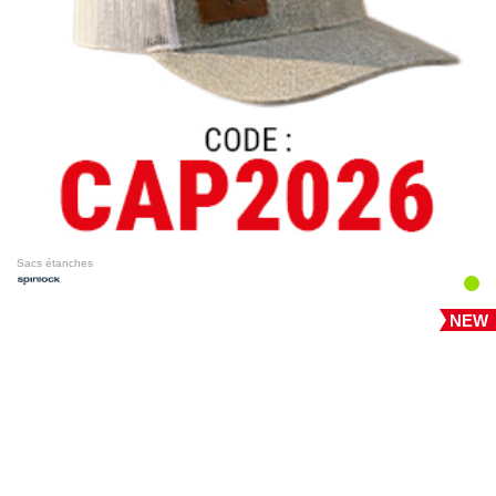
Sacs étanches
NEW