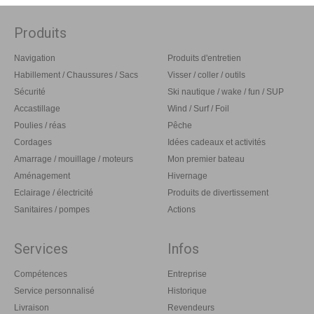
Produits
Navigation
Produits d'entretien
Habillement / Chaussures / Sacs
Visser / coller / outils
Sécurité
Ski nautique / wake / fun / SUP
Accastillage
Wind / Surf / Foil
Poulies / réas
Pêche
Cordages
Idées cadeaux et activités
Amarrage / mouillage / moteurs
Mon premier bateau
Aménagement
Hivernage
Eclairage / électricité
Produits de divertissement
Sanitaires / pompes
Actions
Services
Infos
Compétences
Entreprise
Service personnalisé
Historique
Livraison
Revendeurs