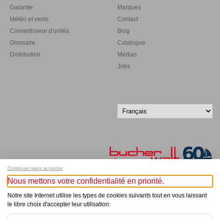
Garantie
Marques
Météo et vents
Contact
Convertisseur d'unités
Blog
Glossaire
Catalogue
Distribution
Médias
Jobs
Continuer sans accepter
Nous mettons votre confidentialité en priorité.
Inscrivez-vous à notre newsletter !
Notre site Internet utilise les types de cookies suivants tout en vous laissant
le libre choix d'accepter leur utilisation:
© Bucher+Walt 2011-2026