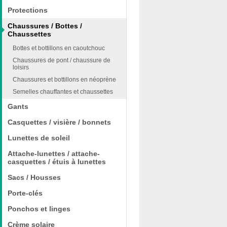
Protections
Chaussures / Bottes /
Chaussettes
Bottes et bottillons en caoutchouc
Chaussures de pont / chaussure de
loisirs
Chaussures et bottillons en néoprène
Semelles chauffantes et chaussettes
Gants
Casquettes / visière / bonnets
Lunettes de soleil
Attache-lunettes / attache-
casquettes / étuis à lunettes
Sacs / Housses
Porte-clés
Ponchos et linges
Crème solaire