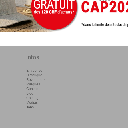
Infos
Entreprise
Historique
Revendeurs
Marques
Contact
Blog
Catalogue
Médias
Jobs