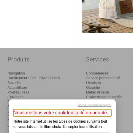
Produits
Services
Navigation
Compétences
Habillement / Chaussures / Sacs
Service personnalisé
Sécurité
Livraison
Accastillage
Garantie
Poulies / réas
Météo et vents
Cordages
Convertisseur d'unités
Amarrage / mouillage / moteurs
Glossaire
Continuer sans accepter
Aménagement
Distribution
Eclairage / électricité
Nous mettons votre confidentialité en priorité.
Sanitaires / pompes
Produits d'entretien
Notre site Internet utilise les types de cookies suivants tout
Visser / coller / outils
en vous laissant le libre choix d'accepter leur utilisation:
Ski nautique / wake / fun / SUP