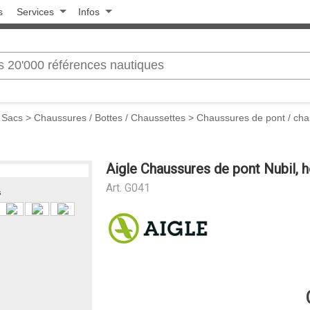
s
Services
Infos
 Sacs
>
Chaussures / Bottes / Chaussettes
>
Chaussures de pont / chau
Aigle Chaussures de pont Nubil,
Art.
G041
s