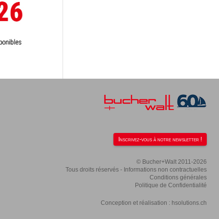
Inscrivez-vous à notre newsletter !
© Bucher+Walt 2011-2026
Tous droits réservés - Informations non contractuelles
Conditions générales
Politique de Confidentialité
Conception et réalisation :
hsolutions.ch