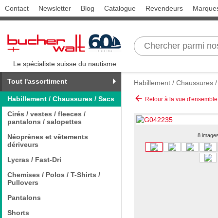
Contact
Newsletter
Blog
Catalogue
Revendeurs
Marque
Le spécialiste suisse du nautisme
Tout l'assortiment
Habillement / Chaussures /
arrow_back
Habillement / Chaussures / Sacs
Retour à la vue d'ensemble
Cirés / vestes / fleeces /
pantalons / salopettes
8 image
Néoprènes et vêtements
dériveurs
Lycras / Fast-Dri
Chemises / Polos / T-Shirts /
Pullovers
Pantalons
Shorts