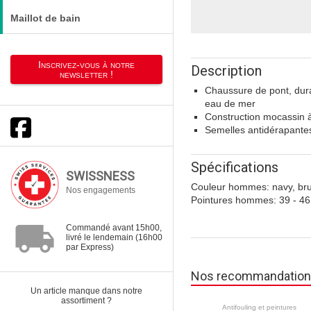
Maillot de bain
Inscrivez-vous à notre
Description
newsletter !
Chaussure de pont, durab
eau de mer
Construction mocassin à
Semelles antidérapante
Spécifications
SWISSNESS
Couleur hommes: navy, bru
Nos engagements
Pointures hommes: 39 - 46
local_shipping
Commandé avant 15h00,
livré le lendemain (16h00
par Express)
Nos recommandatio
Un article manque dans notre
assortiment ?
Antifouling et peintures