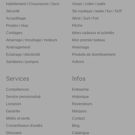
Habillement / Chaussures / Sacs
Visser / coller / outils
Sécurité
Ski nautique / wake / fun / SUP
Accastillage
Wind / Surf / Foil
Poulies / réas
Pêche
Cordages
Idées cadeaux et activités
Amarrage / mouillage / moteurs
Mon premier bateau
Aménagement
Hivernage
Eclairage / électricité
Produits de divertissement
Sanitaires / pompes
Actions
Services
Infos
Compétences
Entreprise
Service personnalisé
Historique
Livraison
Revendeurs
Garantie
Marques
Météo et vents
Contact
Convertisseur d'unités
Blog
Glossaire
Catalogue