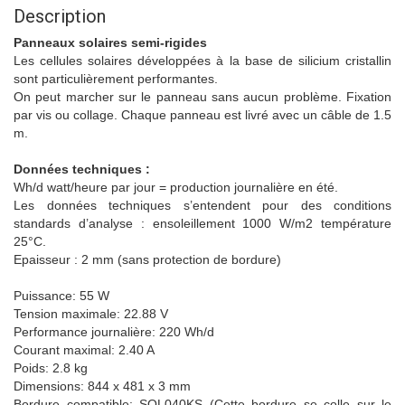
Description
Panneaux solaires semi-rigides
Les cellules solaires développées à la base de silicium cristallin
sont particulièrement performantes.
On peut marcher sur le panneau sans aucun problème. Fixation
par vis ou collage. Chaque panneau est livré avec un câble de 1.5
m.
Données techniques :
Wh/d watt/heure par jour = production journalière en été.
Les données techniques s’entendent pour des conditions
standards d’analyse : ensoleillement 1000 W/m2 température
25°C.
Epaisseur : 2 mm (sans protection de bordure)
Puissance: 55 W
Tension maximale: 22.88 V
Performance journalière: 220 Wh/d
Courant maximal: 2.40 A
Poids: 2.8 kg
Dimensions: 844 x 481 x 3 mm
Bordure compatible: SOL040KS (Cette bordure se colle sur le