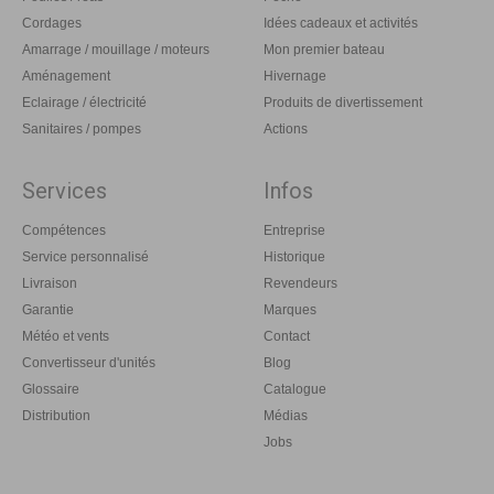
Cordages
Idées cadeaux et activités
Amarrage / mouillage / moteurs
Mon premier bateau
Aménagement
Hivernage
Eclairage / électricité
Produits de divertissement
Sanitaires / pompes
Actions
Services
Infos
Compétences
Entreprise
Service personnalisé
Historique
Livraison
Revendeurs
Garantie
Marques
Météo et vents
Contact
Convertisseur d'unités
Blog
Glossaire
Catalogue
Distribution
Médias
Jobs