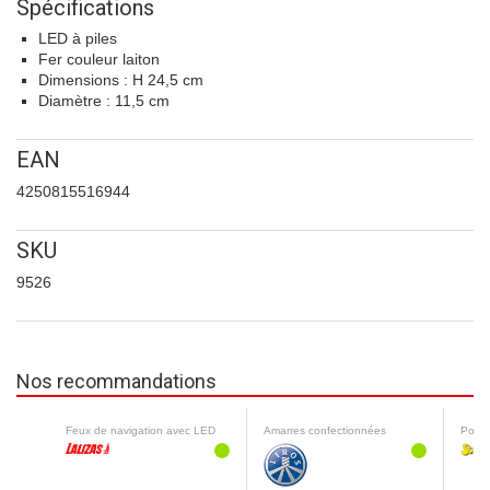
Spécifications
LED à piles
Fer couleur laiton
Dimensions : H 24,5 cm
Diamètre : 11,5 cm
EAN
4250815516944
SKU
9526
Nos recommandations
Feux de navigation avec LED
Amarres confectionnées
Polis