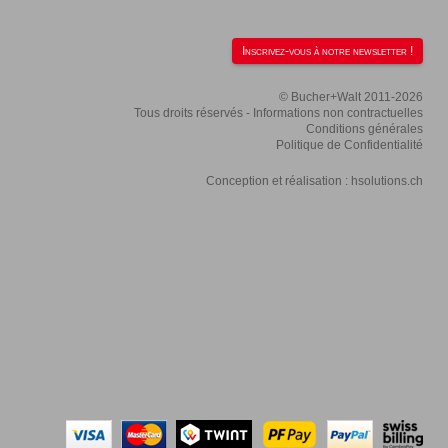
Inscrivez-vous à notre newsletter !
© Bucher+Walt 2011-2026
Tous droits réservés - Informations non contractuelles
Conditions générales
Politique de Confidentialité
Conception et réalisation :
hsolutions.ch