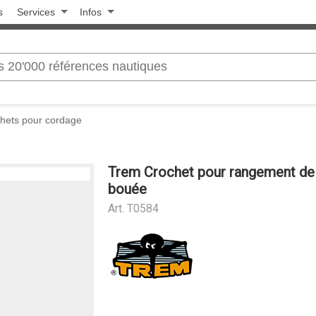
s
Services
Infos
ochets pour cordage
Trem Crochet pour rangement de
bouée
Art.
T0584