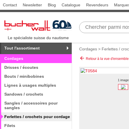
Contact
Newsletter
Blog
Catalogue
Revendeurs
Marque
Le spécialiste suisse du nautisme
Tout l'assortiment
Cordages
>
Ferlettes / cr
arrow_back
Cordages
Retour à la vue d'ensemble
Drisses / écoutes
Bouts / minibobines
1 image
Lignes à usages multiples
Sandows / crochets
Sangles / accessoires pour
sangles
Ferlettes / crochets pour cordage
Filets