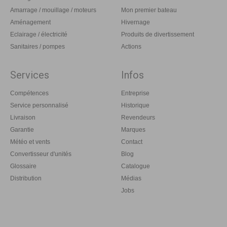
Amarrage / mouillage / moteurs
Mon premier bateau
Aménagement
Hivernage
Eclairage / électricité
Produits de divertissement
Sanitaires / pompes
Actions
Services
Infos
Compétences
Entreprise
Service personnalisé
Historique
Livraison
Revendeurs
Garantie
Marques
Météo et vents
Contact
Convertisseur d'unités
Blog
Glossaire
Catalogue
Distribution
Médias
Jobs