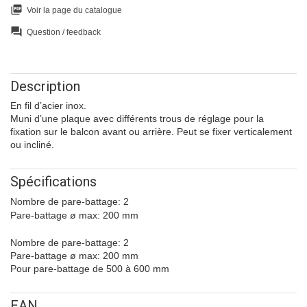
picture_as_pdf
Voir la page du catalogue
question_answer
Question / feedback
Description
En fil d’acier inox.
Muni d’une plaque avec différents trous de réglage pour la
fixation sur le balcon avant ou arrière. Peut se fixer verticalement
ou incliné.
Spécifications
Nombre de pare-battage: 2
Pare-battage ø max: 200 mm
Nombre de pare-battage: 2
Pare-battage ø max: 200 mm
Pour pare-battage de 500 à 600 mm
EAN