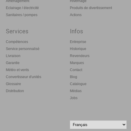
Aménagement
Hivernage
Eclairage / électricité
Produits de divertissement
Sanitaires / pompes
Actions
Services
Infos
Compétences
Entreprise
Service personnalisé
Historique
Livraison
Revendeurs
Garantie
Marques
Météo et vents
Contact
Convertisseur d'unités
Blog
Glossaire
Catalogue
Distribution
Médias
Jobs