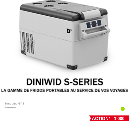
Sondeurs-GPS
ACTION* - 1'000.-