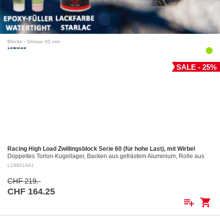
Blöcke - Grösse 60 mm
SALE - 25%
Racing High Load Zwillingsblock Serie 60 (für hohe Last), mit Wirbel
Doppeltes Torlon-Kugellager, Backen aus gefrästem Aluminium, Rolle aus
gefrästem Aluminium Ø 60 mm. Aluminiumrollen: ø 60 mm Für Tau bis: ø 12
L29901641
mm…
CHF 219.-
CHF 164.25
playlist_add
shopping_cart