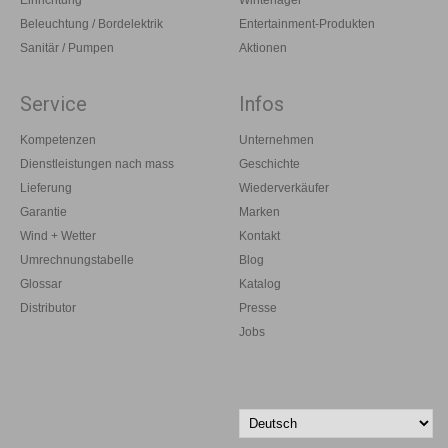
Einrichtung
Winterlager
Beleuchtung / Bordelektrik
Entertainment-Produkten
Sanitär / Pumpen
Aktionen
Service
Infos
Kompetenzen
Unternehmen
Dienstleistungen nach mass
Geschichte
Lieferung
Wiederverkäufer
Garantie
Marken
Wind + Wetter
Kontakt
Umrechnungstabelle
Blog
Glossar
Katalog
Distributor
Presse
Jobs