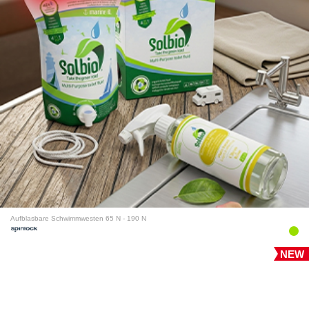
Aufblasbare Schwimmwesten 65 N - 190 N
NEW