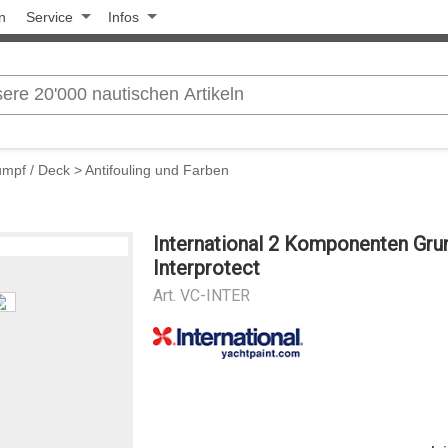
n
Service
Infos
umpf / Deck
>
Antifouling und Farben
International 2 Komponenten Gru
Interprotect
Art.
VC-INTER