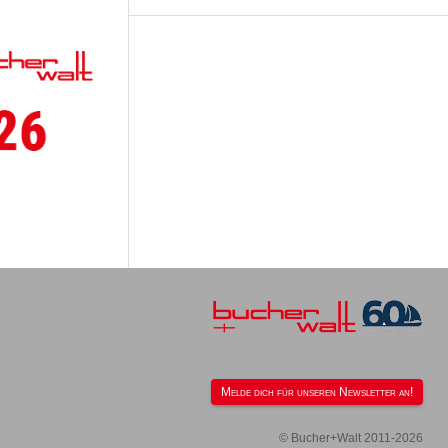
Melde dich für unseren Newsletter an!
© Bucher+Walt 2011-2026