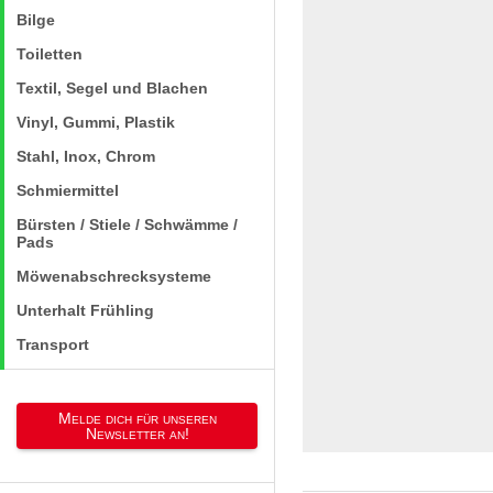
Bilge
Toiletten
Textil, Segel und Blachen
Vinyl, Gummi, Plastik
Stahl, Inox, Chrom
Schmiermittel
Bürsten / Stiele / Schwämme /
Pads
Möwenabschrecksysteme
Unterhalt Frühling
Transport
Melde dich für unseren
Newsletter an!