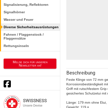
Signalisierung, Reflektoren
Signalhörner
Wasser und Feuer
Diverse Sicherheitsausrüstungen
Fahnen / Flaggenstock /
Flaggensätze
Rettungsinseln
Melde dich für unseren
Newsletter an!
Beschreibung
Feste Klinge von 72 mm ge
Korrosionsbeständigkeit m
Griff mit rutschfestem Grip
gesichertes Schutzetui mi
SWISSNESS
Länge: 179 mm ohne Etui, 
Unsere Devise
Gewicht: 119 g