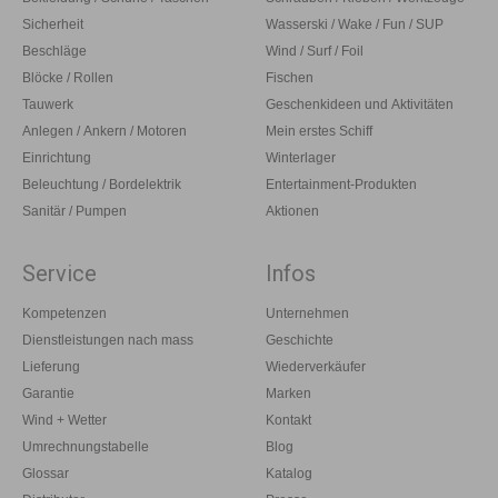
Sicherheit
Wasserski / Wake / Fun / SUP
Beschläge
Wind / Surf / Foil
Blöcke / Rollen
Fischen
Tauwerk
Geschenkideen und Aktivitäten
Anlegen / Ankern / Motoren
Mein erstes Schiff
Einrichtung
Winterlager
Beleuchtung / Bordelektrik
Entertainment-Produkten
Sanitär / Pumpen
Aktionen
Service
Infos
Kompetenzen
Unternehmen
Dienstleistungen nach mass
Geschichte
Lieferung
Wiederverkäufer
Garantie
Marken
Wind + Wetter
Kontakt
Umrechnungstabelle
Blog
Glossar
Katalog