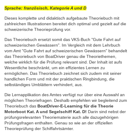
Sprache: französisch
, Kategorie A und D
Dieses komplette und didaktisch aufgebaute Theoriebuch mit
zahlreichen Illustrationen bereitet dich optimal und gezielt auf die
schweizerische Theorieprüfung vor.
Das Theoriebuch ersetzt somit das VKS-Buch "Gute Fahrt auf
schweizerischen Gewässern". Im Vergleich mit dem Lehrbuch
vom Amt "Gute Fahrt auf schweizerischen Gewässern" behandelt
das Theoriebuch von BoatDriver genau die Theoriethemen,
welche wirklich für die Prüfung relevant sind. Der Inhalt ist aufs
Wesentliche beschränkt, um ein effizientes Lernen zu
ermöglichen. Das Theoriebuch zeichnet sich zudem mit seiner
handlichen Form und mit der praktischen Ringbindung, die
selbständiges Umblättern verhindert, aus.
Die Lernapplikation des Amtes verfügt nur über eine Auswahl an
möglichen Theoriefragen. Deshalb empfehlen wir begleitend zum
Theoriebuch das
BoatDriver-E-Learning für die Theorie
Motorboot Kat. A und Segelschiff Kat. D!
Darin sind nebst der
prüfungsrelevanten Theoriematerie auch alle dazugehörigen
Prüfungsfragen enthalten. Genau so wie an der offiziellen
Theorieprüfung der Schiffahrtsämter.