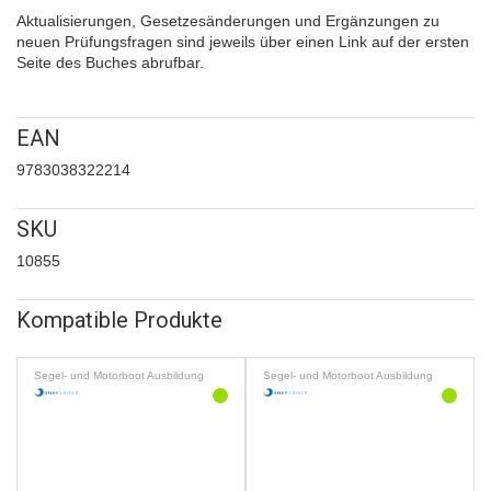
Aktualisierungen, Gesetzesänderungen und Ergänzungen zu
neuen Prüfungsfragen sind jeweils über einen Link auf der ersten
Seite des Buches abrufbar.
EAN
9783038322214
SKU
10855
Kompatible Produkte
Segel- und Motorboot Ausbildung
Segel- und Motorboot Ausbildung