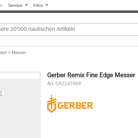
n
Service
Infos
äten
>
Messer
Gerber Remix Fine Edge Messer
Art.
GR2241968