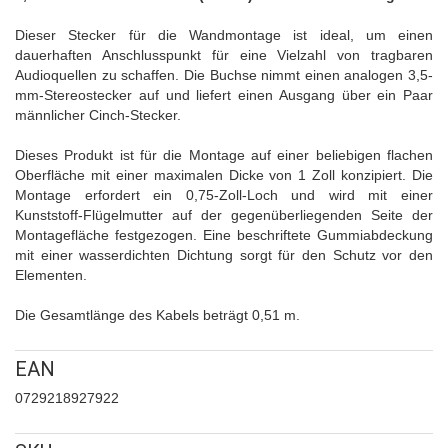
Dieser Stecker für die Wandmontage ist ideal, um einen
dauerhaften Anschlusspunkt für eine Vielzahl von tragbaren
Audioquellen zu schaffen. Die Buchse nimmt einen analogen 3,5-
mm-Stereostecker auf und liefert einen Ausgang über ein Paar
männlicher Cinch-Stecker.
Dieses Produkt ist für die Montage auf einer beliebigen flachen
Oberfläche mit einer maximalen Dicke von 1 Zoll konzipiert. Die
Montage erfordert ein 0,75-Zoll-Loch und wird mit einer
Kunststoff-Flügelmutter auf der gegenüberliegenden Seite der
Montagefläche festgezogen. Eine beschriftete Gummiabdeckung
mit einer wasserdichten Dichtung sorgt für den Schutz vor den
Elementen.
Die Gesamtlänge des Kabels beträgt 0,51 m.
EAN
0729218927922