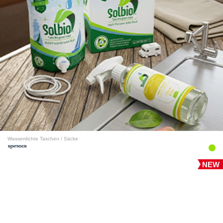
Wasserdichte Taschen / Säcke
NEW