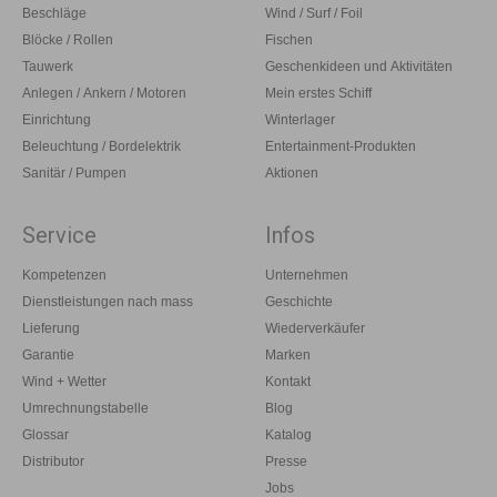
Beschläge
Wind / Surf / Foil
Blöcke / Rollen
Fischen
Tauwerk
Geschenkideen und Aktivitäten
Anlegen / Ankern / Motoren
Mein erstes Schiff
Einrichtung
Winterlager
Beleuchtung / Bordelektrik
Entertainment-Produkten
Sanitär / Pumpen
Aktionen
Service
Infos
Kompetenzen
Unternehmen
Dienstleistungen nach mass
Geschichte
Lieferung
Wiederverkäufer
Garantie
Marken
Wind + Wetter
Kontakt
Umrechnungstabelle
Blog
Glossar
Katalog
Distributor
Presse
Jobs