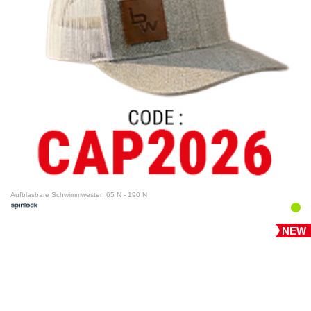
Aufblasbare Schwimmwesten 65 N - 190 N
NEW