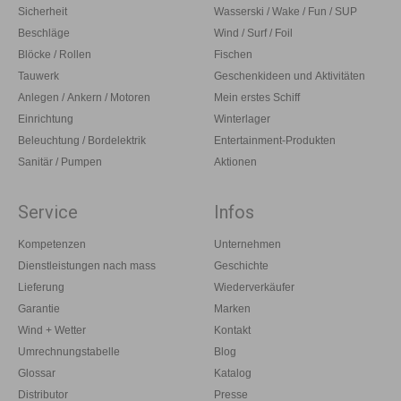
Sicherheit
Wasserski / Wake / Fun / SUP
Beschläge
Wind / Surf / Foil
Blöcke / Rollen
Fischen
Tauwerk
Geschenkideen und Aktivitäten
Anlegen / Ankern / Motoren
Mein erstes Schiff
Einrichtung
Winterlager
Beleuchtung / Bordelektrik
Entertainment-Produkten
Sanitär / Pumpen
Aktionen
Service
Infos
Kompetenzen
Unternehmen
Dienstleistungen nach mass
Geschichte
Lieferung
Wiederverkäufer
Garantie
Marken
Wind + Wetter
Kontakt
Umrechnungstabelle
Blog
Glossar
Katalog
Distributor
Presse