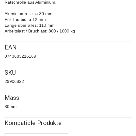
Rätschrolle aus Aluminium.
Aluminiumrolle: ø 80 mm
Für Tau bis: ø 12 mm
Länge uber alles: 110 mm
Arbeitslast / Bruchlast: 800 / 1600 kg
EAN
0743683216169
SKU
29906822
Mass
80mm
Kompatible Produkte