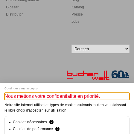
Glossar
Katalog
Distributor
Presse
Jobs
Continuer sans accepter
Nous mettons votre confidentialité en priorité.
Melde dich für unseren Newsletter an!
Notre site Internet utilise les types de cookies suivants tout en vous laissant
le libre choix d'accepter leur utilisation:
© Bucher+Walt 2011-2026
Alle Rechte vorbehalten
Allgemeine Geschäftsbedingungen
Cookies nécessaires
?
Datenschutzerklärung
Cookies de performance
?
Einwilligungseinstellungen