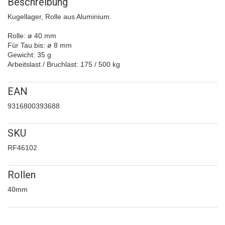
Beschreibung
Kugellager, Rolle aus Aluminium.
Rolle: ø 40 mm
Für Tau bis: ø 8 mm
Gewicht: 35 g
Arbeitslast / Bruchlast: 175 / 500 kg
EAN
9316800393688
SKU
RF46102
Rollen
40mm