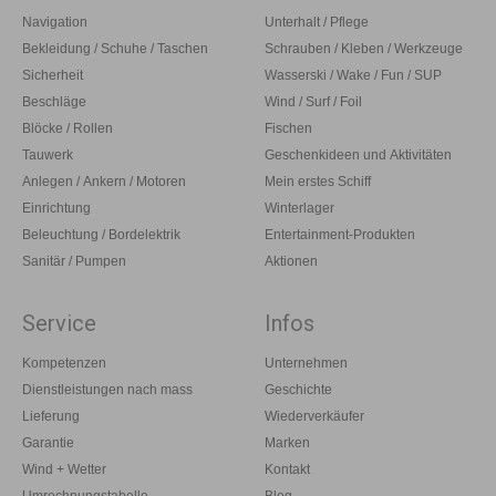
Navigation
Unterhalt / Pflege
Bekleidung / Schuhe / Taschen
Schrauben / Kleben / Werkzeuge
Sicherheit
Wasserski / Wake / Fun / SUP
Beschläge
Wind / Surf / Foil
Blöcke / Rollen
Fischen
Tauwerk
Geschenkideen und Aktivitäten
Anlegen / Ankern / Motoren
Mein erstes Schiff
Einrichtung
Winterlager
Beleuchtung / Bordelektrik
Entertainment-Produkten
Sanitär / Pumpen
Aktionen
Service
Infos
Kompetenzen
Unternehmen
Dienstleistungen nach mass
Geschichte
Lieferung
Wiederverkäufer
Garantie
Marken
Wind + Wetter
Kontakt
Umrechnungstabelle
Blog