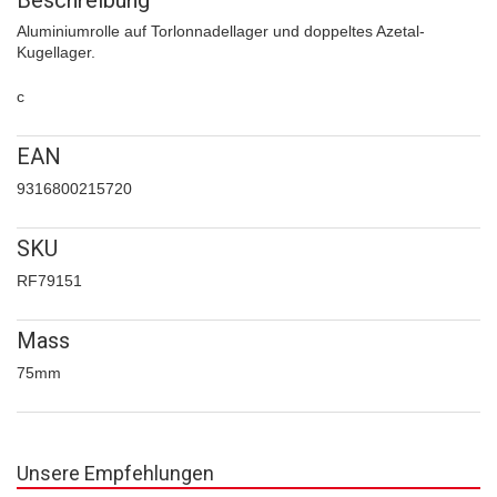
Aluminiumrolle auf Torlonnadellager und doppeltes Azetal-
Kugellager.
c
EAN
9316800215720
SKU
RF79151
Mass
75mm
Unsere Empfehlungen