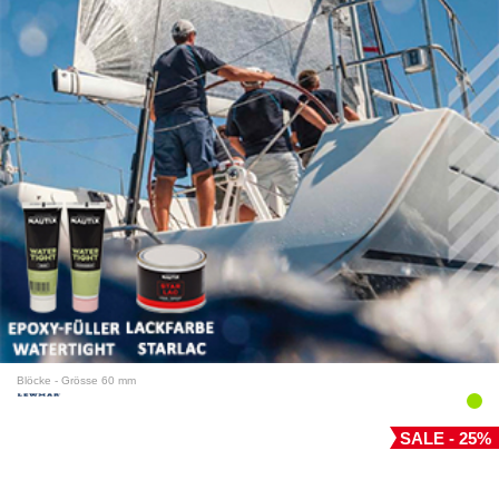
Blöcke - Grösse 60 mm
SALE - 25%