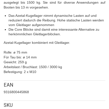
ausgelegt bis 1500 kg. Sie sind für diverse Anwendungen auf
Booten bis 13 m vorgesehen.
Das Azetal-Kugellager nimmt dynamische Lasten auf und
reduziert dadurch die Reibung. Hohe statische Lasten werden
vom Gleitlager aufgenommen
Die Core Blöcke sind damit eine interessante Alternative zu
herkömmlichen Gleitlagerblöcken.
Azetal-Kugellager kombiniert mit Gleitlager.
Rolle: ø 75 mm
Für Tau bis: ø 14 mm
Gewicht: 259 g
Arbeitslast / Bruchlast: 1500 / 3000 kg
Befestigung: 2 x M10
EAN
9316800445868
SKU