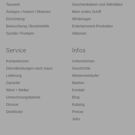
Tauwerk
Geschenkideen und Aktivitäten
Anlegen / Ankern / Motoren
Mein erstes Schiff
Einrichtung
Winterlager
Beleuchtung / Bordelektrik
Entertainment-Produkten
Sanitär / Pumpen
Aktionen
Service
Infos
Kompetenzen
Unternehmen
Dienstleistungen nach mass
Geschichte
Lieferung
Wiederverkäufer
Garantie
Marken
Wind + Wetter
Kontakt
Umrechnungstabelle
Blog
Glossar
Katalog
Distributor
Presse
Jobs