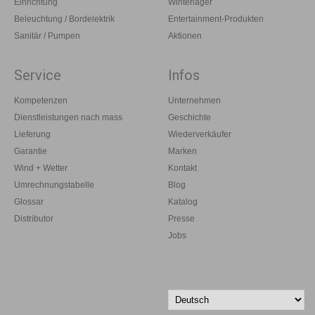
Einrichtung
Winterlager
Beleuchtung / Bordelektrik
Entertainment-Produkten
Sanitär / Pumpen
Aktionen
Service
Infos
Kompetenzen
Unternehmen
Dienstleistungen nach mass
Geschichte
Lieferung
Wiederverkäufer
Garantie
Marken
Wind + Wetter
Kontakt
Umrechnungstabelle
Blog
Glossar
Katalog
Distributor
Presse
Jobs