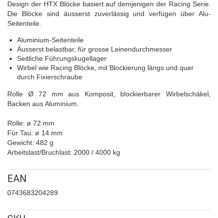
Design der HTX Blöcke basiert auf demjenigen der Racing Serie.
Die Blöcke sind äusserst zuverlässig und verfügen über Alu-
Seitenteile.
Aluminium-Seitenteile
Äusserst belastbar, für grosse Leinendurchmesser
Seitliche Führungskugellager
Wirbel wie Racing Blöcke, mit Blockierung längs und quer
durch Fixierschraube
Rolle Ø 72 mm aus Komposit, blockierbarer Wirbelschäkel,
Backen aus Aluminium.
Rolle: ø 72 mm
Für Tau: ø 14 mm
Gewicht: 482 g
Arbeitslast/Bruchlast: 2000 / 4000 kg
EAN
0743683204289