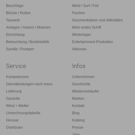
Beschläge
Wind / Surf / Foil
Blöcke / Rollen
Fischen
Tauwerk
Geschenkideen und Aktivitäten
Anlegen / Ankern / Motoren
Mein erstes Schiff
Einrichtung
Winterlager
Beleuchtung / Bordelektrik
Entertainment-Produkten
Sanitär / Pumpen
Aktionen
Service
Infos
Kompetenzen
Unternehmen
Dienstleistungen nach mass
Geschichte
Lieferung
Wiederverkäufer
Garantie
Marken
Wind + Wetter
Kontakt
Umrechnungstabelle
Blog
Glossar
Katalog
Distributor
Presse
Jobs